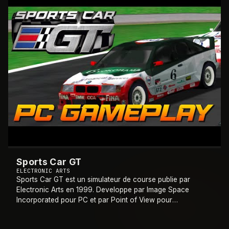
Sports Car GT
ELECTRONIC ARTS
Sports Car GT est un simulateur de course publie par
Electronic Arts en 1999. Developpe par Image Space
Incorporated pour PC et par Point of View pour
PlayStation, il simule le championnat IMSA GT ave
…