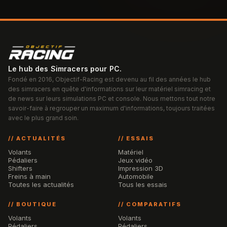
Le hub des Simracers pour PC.
Fondé en 2016, Objectif-Racing est devenu au fil des années le hub
des simracers en quête d'informations sur leur matériel simracing et
de news sur leurs simulations PC et console. Nous mettons tout notre
savoir-faire à regrouper un maximum d'informations, toujours traitées
avec le plus grand soin.
// ACTUALITÉS
// ESSAIS
Volants
Matériel
Pédaliers
Jeux vidéo
Shifters
Impression 3D
Freins à main
Automobile
Toutes les actualités
Tous les essais
// BOUTIQUE
// COMPARATIFS
Volants
Volants
Pédaliers
Pédaliers