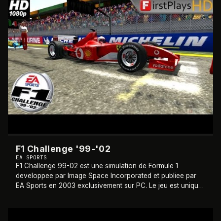
F1 Challenge '99-'02
EA SPORTS
F1 Challenge 99-02 est une simulation de Formule 1
developpee par Image Space Incorporated et publiee par
EA Sports en 2003 exclusivement sur PC. Le jeu est unique
en son genre car il regroupe quatre
…
1999