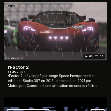
2013
▶
00:02:03
rFactor 2
STUDIO 397
rFactor 2, développé par Image Space Incorporated et
édité par Studio 397 en 2013, et racheté en 2021 par
Motorsport Games, est une simulation de course réaliste et
modulaire, disponible uniquement su
…
2005