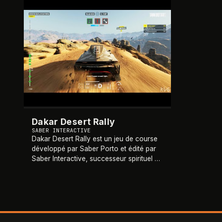
2022
Dakar Desert Rally
SABER INTERACTIVE
Dakar Desert Rally est un jeu de course
développé par Saber Porto et édité par
Saber Interactive, successeur spirituel de
Dakar 18. Il couvre plusieurs éditions du
Rallye Dakar tenues en Arabie Saoudi
…