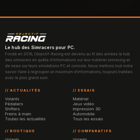
Le hub des Simracers pour PC.
Fondé en 2016, Objectif-Racing est devenu au fil des années le hub
des simracers en quête d'informations sur leur matériel simracing et
de news sur leurs simulations PC et console. Nous mettons tout notre
savoir-faire à regrouper un maximum d'informations, toujours traitées
avec le plus grand soin.
// ACTUALITÉS
// ESSAIS
Volants
Matériel
Pédaliers
Jeux vidéo
Shifters
Impression 3D
Freins à main
Automobile
Toutes les actualités
Tous les essais
// BOUTIQUE
// COMPARATIFS
Volants
Volants