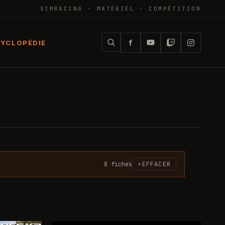
SIMRACING · MATÉRIEL · COMPÉTITION
YCLOPÉDIE
8
fiche
s
×
EFFACER