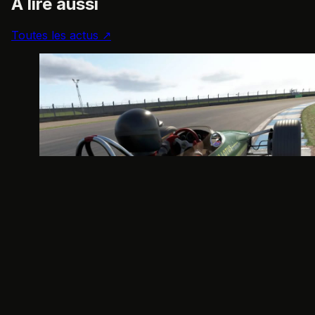
À lire aussi
Toutes les actus ↗
Jeux vidéo simracing
iRacing 2026 Saison 4 : tout ce qui est
deja confirme