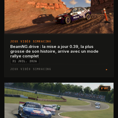
JEUX VIDÉO SIMRACING
BeamNG.drive : la mise a jour 0.39, la plus
grosse de son histoire, arrive avec un mode
rallye complet
31 JUIL. 2026
▸
JEUX VIDÉO SIMRACING
N°
007