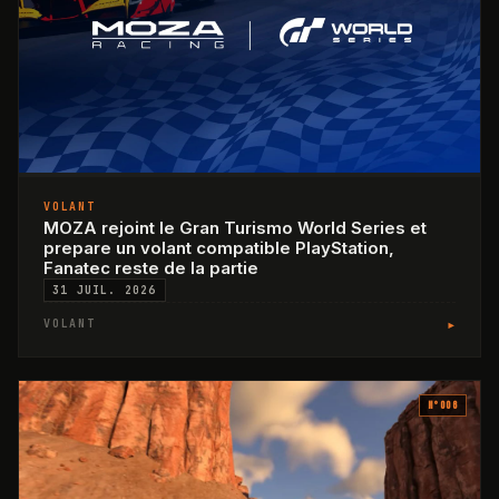
VOLANT
MOZA rejoint le Gran Turismo World Series et
prepare un volant compatible PlayStation,
Fanatec reste de la partie
31 JUIL. 2026
▸
VOLANT
N°
006