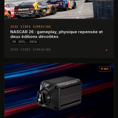
JEUX VIDÉO SIMRACING
NASCAR 26 : gameplay, physique repensée et
deux éditions dévoilées
30 JUIL. 2026
▸
JEUX VIDÉO SIMRACING
N°
009