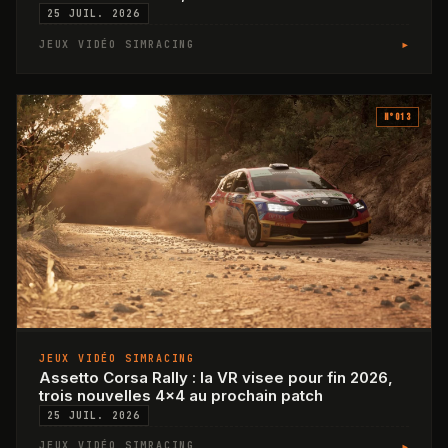
25 JUIL. 2026
▸
JEUX VIDÉO SIMRACING
N°
013
JEUX VIDÉO SIMRACING
Assetto Corsa Rally : la VR visee pour fin 2026,
trois nouvelles 4x4 au prochain patch
25 JUIL. 2026
▸
JEUX VIDÉO SIMRACING