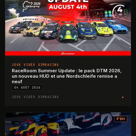
JEUX VIDÉO SIMRACING
RaceRoom Summer Update : le pack DTM 2026,
un nouveau HUD et une Nordschleife remise a
neuf
04 AOÛT 2026
▸
JEUX VIDÉO SIMRACING
N°
005