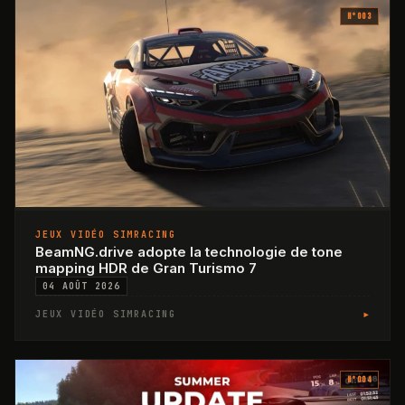
N°
003
JEUX VIDÉO SIMRACING
BeamNG.drive adopte la technologie de tone
mapping HDR de Gran Turismo 7
04 AOÛT 2026
▸
JEUX VIDÉO SIMRACING
N°
004