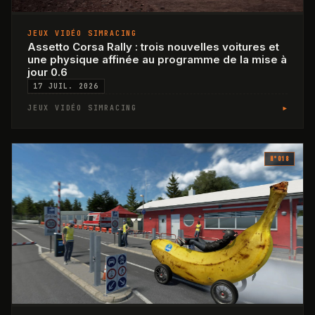
JEUX VIDÉO SIMRACING
Assetto Corsa Rally : trois nouvelles voitures et
une physique affinée au programme de la mise à
jour 0.6
17 JUIL. 2026
▸
JEUX VIDÉO SIMRACING
N°
018