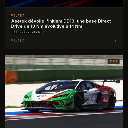
VOLANT
Asetek dévoile l'Initium DD10, une base Direct
Drive de 10 Nm évolutive à 14 Nm
27 JUIL. 2026
▸
VOLANT
N°
010