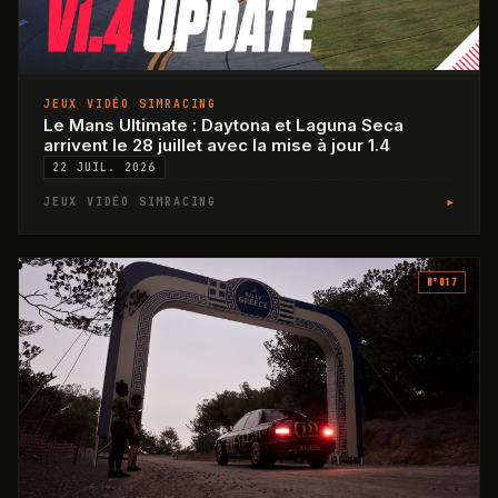
JEUX VIDÉO SIMRACING
Le Mans Ultimate : Daytona et Laguna Seca
arrivent le 28 juillet avec la mise à jour 1.4
22 JUIL. 2026
▸
JEUX VIDÉO SIMRACING
N°
017