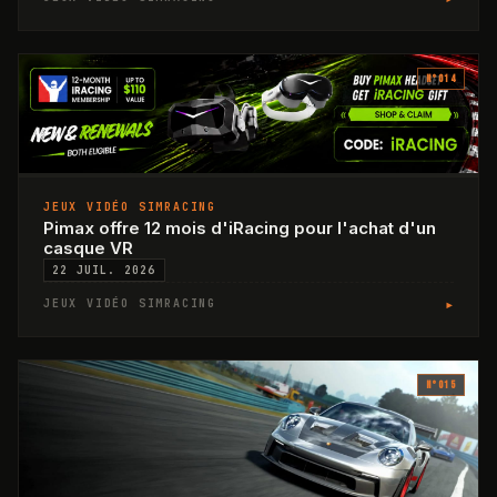
N°
014
JEUX VIDÉO SIMRACING
Pimax offre 12 mois d'iRacing pour l'achat d'un
casque VR
22 JUIL. 2026
▸
JEUX VIDÉO SIMRACING
N°
015