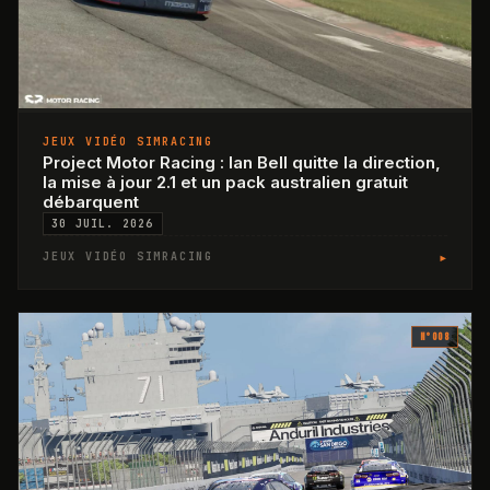
JEUX VIDÉO SIMRACING
Project Motor Racing : Ian Bell quitte la direction,
la mise à jour 2.1 et un pack australien gratuit
débarquent
30 JUIL. 2026
▸
JEUX VIDÉO SIMRACING
N°
008