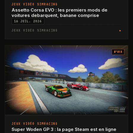
JEUX VIDÉO SIMRACING
Assetto Corsa EVO : les premiers mods de
voitures debarquent, banane comprise
16 JUIL. 2026
▸
JEUX VIDÉO SIMRACING
N°
019
JEUX VIDÉO SIMRACING
Super Woden GP 3 : la page Steam est en ligne