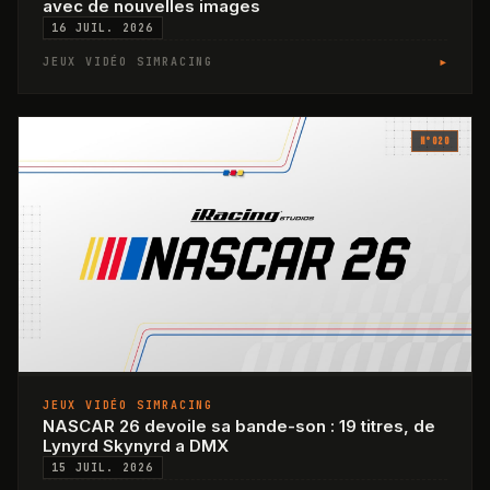
avec de nouvelles images
16 JUIL. 2026
▸
JEUX VIDÉO SIMRACING
N°
020
JEUX VIDÉO SIMRACING
NASCAR 26 devoile sa bande-son : 19 titres, de
Lynyrd Skynyrd a DMX
15 JUIL. 2026