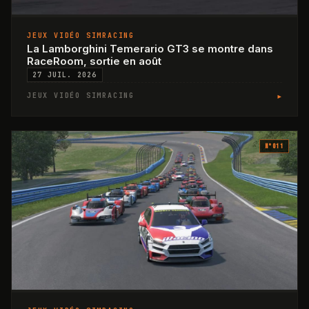
JEUX VIDÉO SIMRACING
La Lamborghini Temerario GT3 se montre dans
RaceRoom, sortie en août
27 JUIL. 2026
▸
JEUX VIDÉO SIMRACING
N°
011