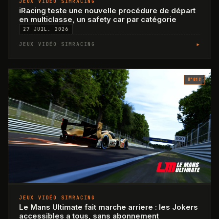
JEUX VIDÉO SIMRACING
iRacing teste une nouvelle procédure de départ
en multiclasse, un safety car par catégorie
27 JUIL. 2026
▸
JEUX VIDÉO SIMRACING
N°
012
JEUX VIDÉO SIMRACING
Le Mans Ultimate fait marche arriere : les Jokers
accessibles a tous, sans abonnement