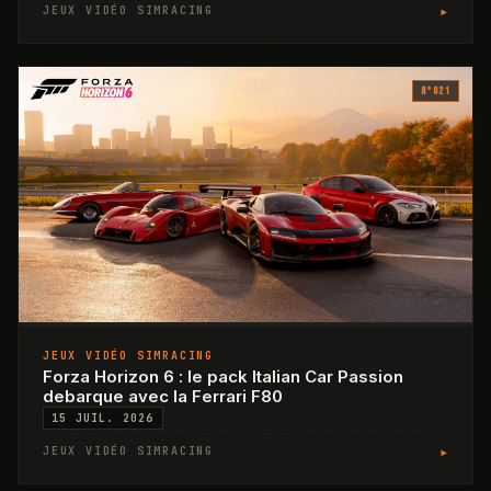
▸
JEUX VIDÉO SIMRACING
N°
021
JEUX VIDÉO SIMRACING
Forza Horizon 6 : le pack Italian Car Passion
debarque avec la Ferrari F80
15 JUIL. 2026
▸
JEUX VIDÉO SIMRACING