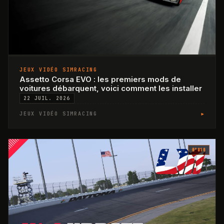
JEUX VIDÉO SIMRACING
Assetto Corsa EVO : les premiers mods de
voitures débarquent, voici comment les installer
22 JUIL. 2026
▸
JEUX VIDÉO SIMRACING
N°
016