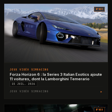
N°
022
JEUX VIDÉO SIMRACING
Forza Horizon 6 : la Series 3 Italian Exotics ajoute
11 voitures, dont la Lamborghini Temerario
15 JUIL. 2026
▸
JEUX VIDÉO SIMRACING
N°
023