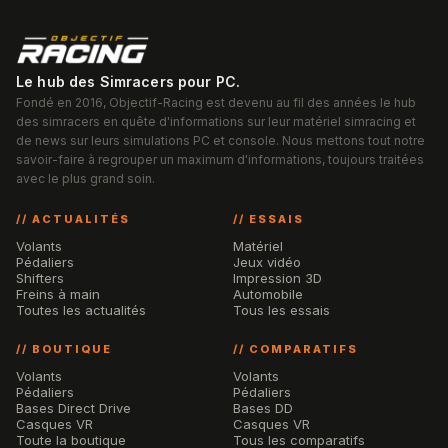
Le hub des Simracers pour PC.
Fondé en 2016, Objectif-Racing est devenu au fil des années le hub
des simracers en quête d'informations sur leur matériel simracing et
de news sur leurs simulations PC et console. Nous mettons tout notre
savoir-faire à regrouper un maximum d'informations, toujours traitées
avec le plus grand soin.
// ACTUALITÉS
// ESSAIS
Volants
Matériel
Pédaliers
Jeux vidéo
Shifters
Impression 3D
Freins à main
Automobile
Toutes les actualités
Tous les essais
// BOUTIQUE
// COMPARATIFS
Volants
Volants
Pédaliers
Pédaliers
Bases Direct Drive
Bases DD
Casques VR
Casques VR
Toute la boutique
Tous les comparatifs