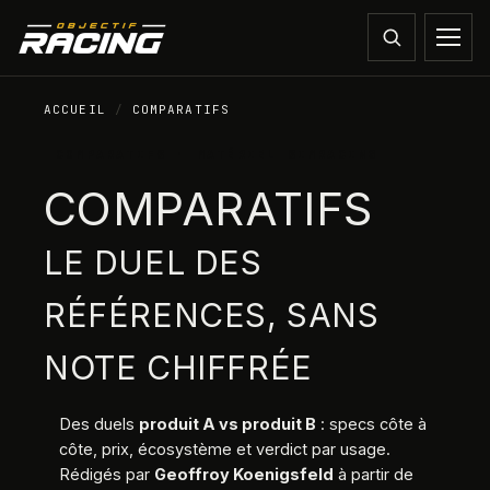
ACCUEIL
/
COMPARATIFS
COMPARATIFS · MATÉRIEL SIMRACING
COMPARATIFS
LE DUEL DES
RÉFÉRENCES, SANS
NOTE CHIFFRÉE
Des duels
produit A vs produit B
: specs côte à
côte, prix, écosystème et verdict par usage.
Rédigés par
Geoffroy Koenigsfeld
à partir de