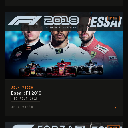
N°
004
JEUX VIDÉO
Essai : F1 2018
19 AOÛT 2018
▸
JEUX VIDÉO