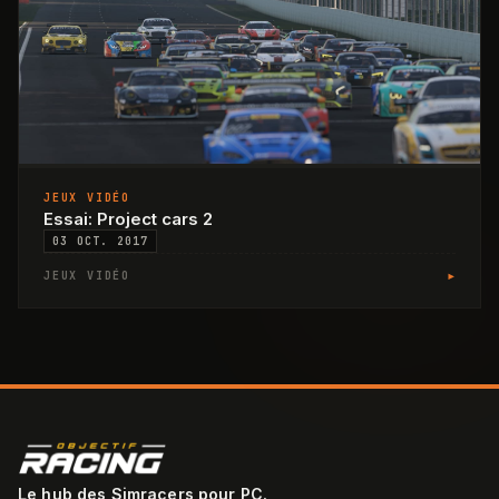
JEUX VIDÉO
Essai: Project cars 2
03 OCT. 2017
▸
JEUX VIDÉO
Le hub des Simracers pour PC.