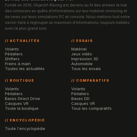
Fondé en 2016, Objectif-Racing est devenu au fil des années le hub
des simracers en quête d'informations sur leur matériel simracing et
de news sur leurs simulations PC et console. Nous mettons tout notre
savoir-faire à regrouper un maximum d'informations, toujours traitées
avec le plus grand soin.
// ACTUALITÉS
// ESSAIS
Volants
Matériel
Pédaliers
Jeux vidéo
Shifters
Impression 3D
Freins à main
Automobile
Toutes les actualités
Tous les essais
// BOUTIQUE
// COMPARATIFS
Volants
Volants
Pédaliers
Pédaliers
Bases Direct Drive
Bases DD
Casques VR
Casques VR
Toute la boutique
Tous les comparatifs
// ENCYCLOPÉDIE
Toute l'encyclopédie