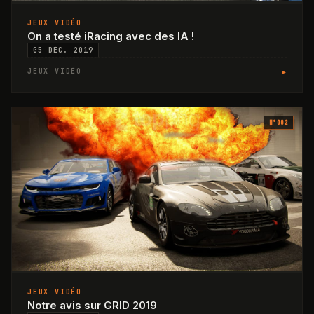
JEUX VIDÉO
On a testé iRacing avec des IA !
05 DÉC. 2019
▸
JEUX VIDÉO
N°
002
JEUX VIDÉO
Notre avis sur GRID 2019