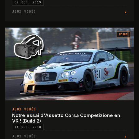
08 OCT. 2019
▸
JEUX VIDÉO
N°
003
JEUX VIDÉO
Notre essai d'Assetto Corsa Competizione en
VR ! (Build 2)
14 OCT. 2018
▸
JEUX VIDÉO