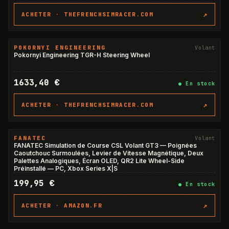
↗
ACHETER ·
THEFRENCHSIMRACER.COM
POKORNYI ENGINEERING
Volant
Pokornyi Engineering TGR-H Steering Wheel
1633,40 €
●
En stock
↗
ACHETER ·
THEFRENCHSIMRACER.COM
FANATEC
Volant
FANATEC Simulation de Course CSL Volant GT3 — Poignées
Caoutchouc Surmoulées, Levier de Vitesse Magnétique, Deux
Palettes Analogiques, Écran OLED, QR2 Lite Wheel-Side
Préinstallé — PC, Xbox Series X|S
199,95 €
●
En stock
↗
ACHETER ·
AMAZON.FR