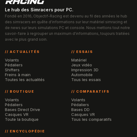
Le hub des Simracers pour PC.
Fondé en 2016, Objectif-Racing est devenu au fil des années le hub
des simracers en quête d'informations sur leur matériel simracing et
de news sur leurs simulations PC et console. Nous mettons tout notre
savoir-faire à regrouper un maximum d'informations, toujours traitées
avec le plus grand soin.
// ACTUALITÉS
// ESSAIS
Volants
Matériel
Pédaliers
Jeux vidéo
Shifters
Impression 3D
Freins à main
Automobile
Toutes les actualités
Tous les essais
// BOUTIQUE
// COMPARATIFS
Volants
Volants
Pédaliers
Pédaliers
Bases Direct Drive
Bases DD
Casques VR
Casques VR
Toute la boutique
Tous les comparatifs
// ENCYCLOPÉDIE