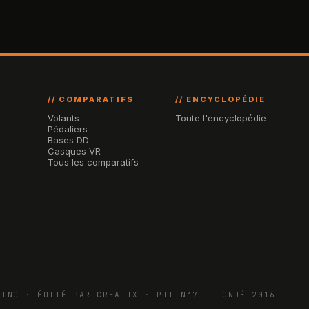
// COMPARATIFS
// ENCYCLOPÉDIE
Volants
Toute l'encyclopédie
Pédaliers
Bases DD
Casques VR
Tous les comparatifs
CING · ÉDITÉ PAR CREATIX · PIT N°7 — FONDÉ 2016