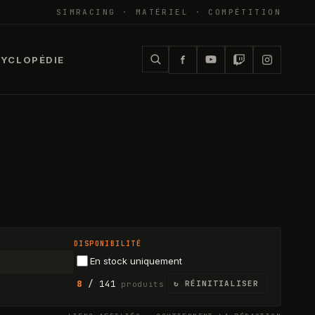
SIMRACING · MATÉRIEL · COMPÉTITION
YCLOPÉDIE
DISPONIBILITÉ
En stock uniquement
8
/
141
↻ RÉINITIALISER
produits