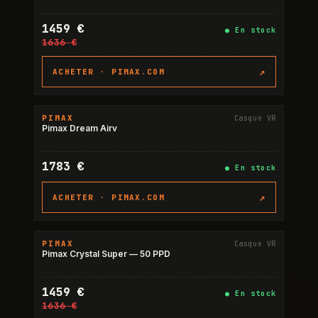
1459 €
●
En stock
1636 €
↗
ACHETER ·
PIMAX.COM
PIMAX
Casque VR
Pimax Dream Airv
1783 €
●
En stock
↗
ACHETER ·
PIMAX.COM
PIMAX
Casque VR
-11%
Pimax Crystal Super — 50 PPD
1459 €
●
En stock
1636 €