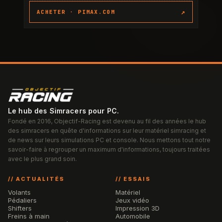
↗
ACHETER ·
PIMAX.COM
Le hub des Simracers pour PC.
Fondé en 2016, Objectif-Racing est devenu au fil des années le hub
des simracers en quête d'informations sur leur matériel simracing et
de news sur leurs simulations PC et console. Nous mettons tout notre
savoir-faire à regrouper un maximum d'informations, toujours traitées
avec le plus grand soin.
// ACTUALITÉS
// ESSAIS
Volants
Matériel
Pédaliers
Jeux vidéo
Shifters
Impression 3D
Freins à main
Automobile