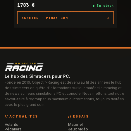
1783 €
●
En stock
↗
ACHETER ·
PIMAX.COM
Le hub des Simracers pour PC.
Fondé en 2016, Objectif-Racing est devenu au fil des années le hub
des simracers en quête d'informations sur leur matériel simracing et
de news sur leurs simulations PC et console. Nous mettons tout notre
savoir-faire à regrouper un maximum d'informations, toujours traitées
avec le plus grand soin.
// ACTUALITÉS
// ESSAIS
Volants
Matériel
Pédaliers
Jeux vidéo