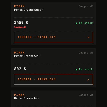
PIMAX
Casque VR
-11%
Pimax Crystal Super
1459 €
●
En stock
1636 €
↗
ACHETER ·
PIMAX.COM
PIMAX
Casque VR
Pimax Dream Air SE
802 €
●
En stock
↗
ACHETER ·
PIMAX.COM
PIMAX
Casque VR
Pimax Dream Airv