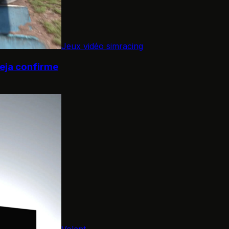
Jeux vidéo simracing
deja confirme
Volant