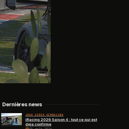
Dernières news
JEUX VIDÉO SIMRACING
iRacing 2026 Saison 4 : tout ce qui est
deja confirme
05 août 2026