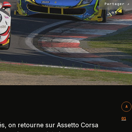
Partager ↗
A
01
lés, on retourne sur Assetto Corsa