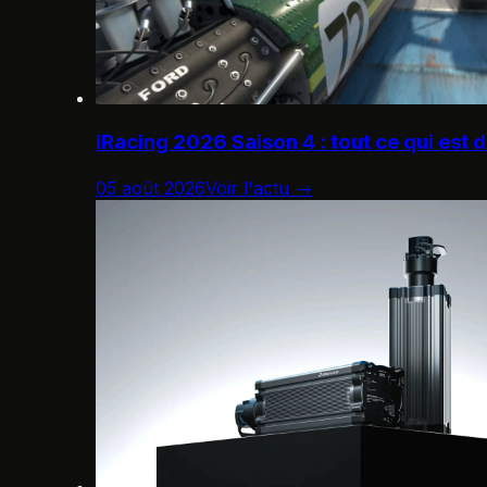
iRacing 2026 Saison 4 : tout ce qui est 
05 août 2026
Voir l'actu →