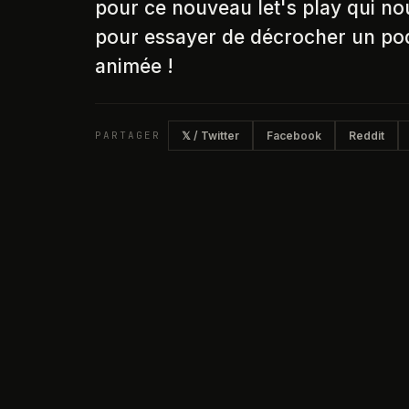
pour ce nouveau let's play qui no
pour essayer de décrocher un po
animée !
PARTAGER
𝕏 / Twitter
Facebook
Reddit