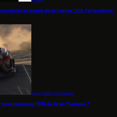
s premieres bases direct drive DDS TorqueSync
Jeux vidéo simracing
e tone mapping HDR de Gran Turismo 7