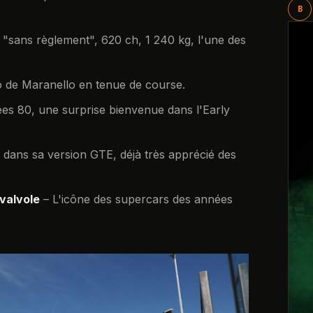
B
"sans règlement", 620 ch, 1 240 kg, l'une des
o de Maranello en tenue de course.
es 80, une surprise bienvenue dans l'Early
dans sa version GTE, déjà très apprécié des
valvole
– L'icône des supercars des années