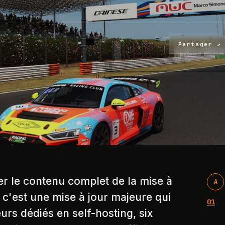
Partager ↗
er le contenu complet de la mise à
A
t c'est une mise à jour majeure qui
01
rs dédiés en self-hosting, six