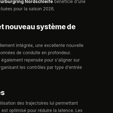
ürburgring Nordschleife
bénéficie d'une
ectuées pour la saison 2026.
 et nouveau système de
llement intégrée, une excellente nouvelle
 données de conduite en profondeur.
t également repensée pour s'aligner sur
ganisant les contrôles par type d'entrée
es
isation des trajectoires lui permettant
est optimisé pour réduire la latence. Les