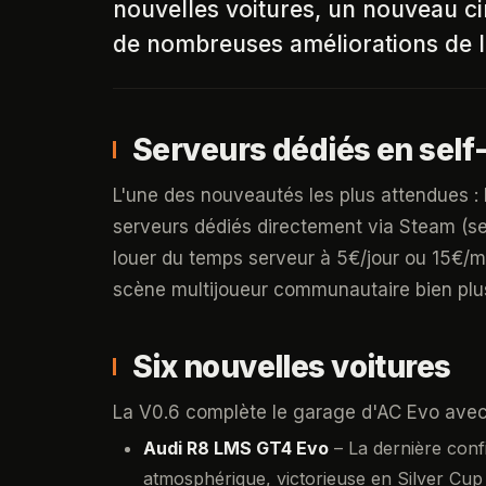
nouvelles voitures, un nouveau cir
de nombreuses améliorations de l'
Serveurs dédiés en self
L'une des nouveautés les plus attendues : 
serveurs dédiés directement via Steam (sect
louer du temps serveur à 5€/jour ou 15€/
scène multijoueur communautaire bien plus 
Six nouvelles voitures
La V0.6 complète le garage d'AC Evo avec
Audi R8 LMS GT4 Evo
– La dernière conf
atmosphérique, victorieuse en Silver Cup à