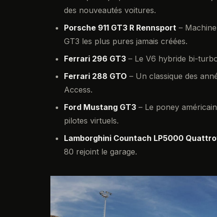
des nouveautés voitures.
Porsche 911 GT3 R Rennsport
– Machine 
GT3 les plus pures jamais créées.
Ferrari 296 GT3
– Le V6 hybride bi-turb
Ferrari 288 GTO
– Un classique des anné
Access.
Ford Mustang GT3
– Le poney américain 
pilotes virtuels.
Lamborghini Countach LP5000 Quattro
80 rejoint le garage.