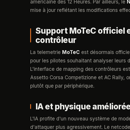
américaine des 12 Heures. Par ailleurs, le
N
mise à jour reflétant les modifications eff
Support MoTeC officiel
contrôleur
La telemetrie
MoTeC
est désormais officie
pour les pilotes souhaitant analyser leurs
L'interface de mapping des contrôleurs es
Assetto Corsa Competizione et AC Rally, or
plutôt que par périphérique.
IA et physique amélioré
L'IA profite d'un nouveau système de modél
d'attaquer plus agressivement. Le netcode 