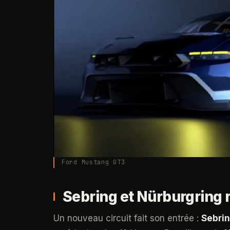
Ford Mustang GT3
Sebring et Nürburgring r
Un nouveau circuit fait son entrée :
Sebrin