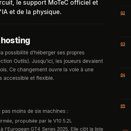
cuit, le support MoTeC officiel et
IA et de la physique.
02
-hosting
03
la possibilité d'héberger ses propres
ion Outils). Jusqu'ici, les joueurs devaient
mois. Ce changement ouvre la voie à une
04
accessible et flexible.
05
 pas moins de six machines :
irmée, propulsée par le V10 5.2L
 l'European GT4 Series 2025. Elle clôt la liste