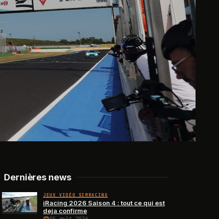
Dernières news
JEUX VIDÉO SIMRACING
iRacing 2026 Saison 4 : tout ce qui est
deja confirme
05 août 2026