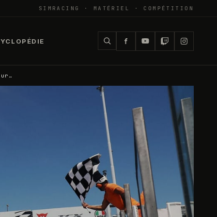
SIMRACING · MATÉRIEL · COMPÉTITION
YCLOPÉDIE
tur…