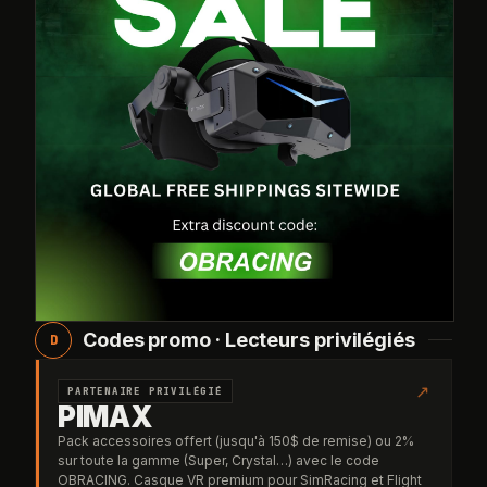
Codes promo · Lecteurs privilégiés
D
↗
PARTENAIRE PRIVILÉGIÉ
PIMAX
Pack accessoires offert (jusqu'à 150$ de remise) ou 2%
sur toute la gamme (Super, Crystal…) avec le code
OBRACING. Casque VR premium pour SimRacing et Flight