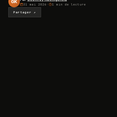
GK
31 mai 2026
·
1 min
de lecture
Partager ↗