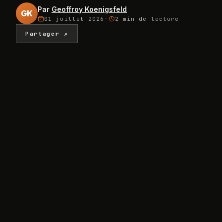
Par
Geoffroy Koenigsfeld
GK
01 juillet 2026
·
2 min
de lecture
Partager ↗