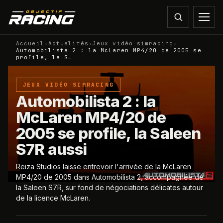
Accueil
›
Actualités
›
Jeux vidéo simracing
›
Automobilista 2 : la McLaren MP4/20 de 2005 se
profile, la S…
JEUX VIDÉO SIMRACING
Automobilista 2 : la
McLaren MP4/20 de
2005 se profile, la Saleen
S7R aussi
Reiza Studios laisse entrevoir l'arrivée de la McLaren
MP4/20 de 2005 dans Automobilista 2, accompagnée de
la Saleen S7R, sur fond de négociations délicates autour
de la licence McLaren.