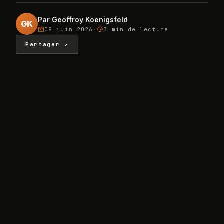
Par
Geoffroy Koenigsfeld
GK
09 juin 2026
·
3 min
de lecture
Partager ↗