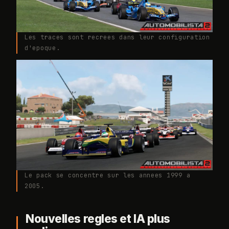
Les traces sont recrees dans leur configuration
d'epoque.
Le pack se concentre sur les annees 1999 a
2005.
Nouvelles regles et IA plus