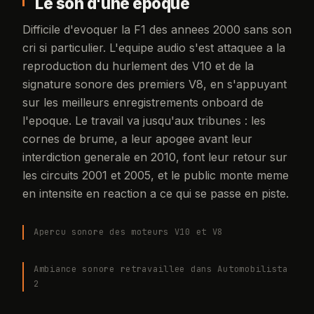
Le son d'une epoque
Difficile d'evoquer la F1 des annees 2000 sans son
cri si particulier. L'equipe audio s'est attaquee a la
reproduction du hurlement des V10 et de la
signature sonore des premiers V8, en s'appuyant
sur les meilleurs enregistrements onboard de
l'epoque. Le travail va jusqu'aux tribunes : les
cornes de brume, a leur apogee avant leur
interdiction generale en 2010, font leur retour sur
les circuits 2001 et 2005, et le public monte meme
en intensite en reaction a ce qui se passe en piste.
Apercu sonore des moteurs V10 et V8
Ambiance sonore retravaillee dans Automobilista
2