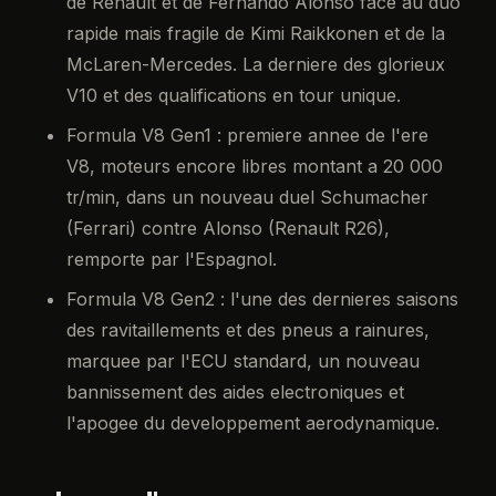
de Renault et de Fernando Alonso face au duo
rapide mais fragile de Kimi Raikkonen et de la
McLaren-Mercedes. La derniere des glorieux
V10 et des qualifications en tour unique.
Formula V8 Gen1 : premiere annee de l'ere
V8, moteurs encore libres montant a 20 000
tr/min, dans un nouveau duel Schumacher
(Ferrari) contre Alonso (Renault R26),
remporte par l'Espagnol.
Formula V8 Gen2 : l'une des dernieres saisons
des ravitaillements et des pneus a rainures,
marquee par l'ECU standard, un nouveau
bannissement des aides electroniques et
l'apogee du developpement aerodynamique.