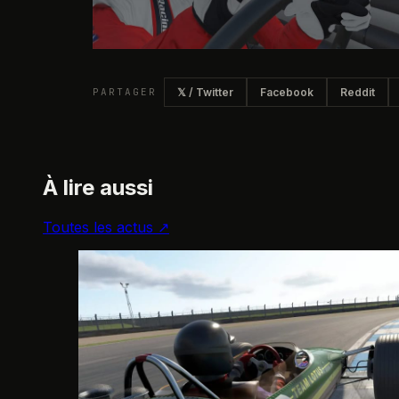
PARTAGER
𝕏 / Twitter
Facebook
Reddit
À lire aussi
Toutes les actus ↗