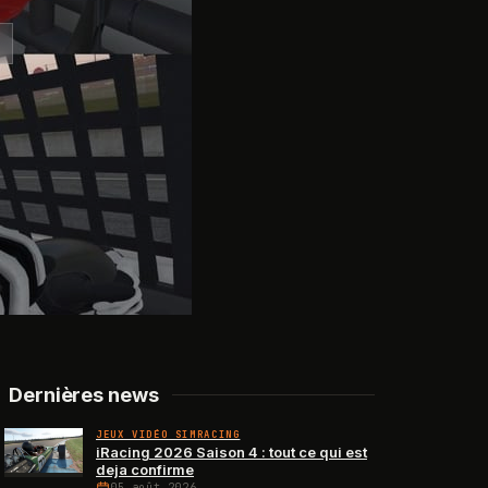
Dernières news
JEUX VIDÉO SIMRACING
iRacing 2026 Saison 4 : tout ce qui est
deja confirme
05 août 2026