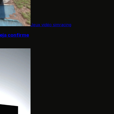
Jeux vidéo simracing
deja confirme