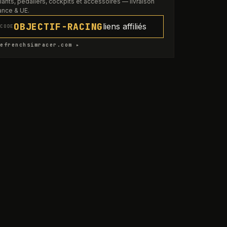
lants, pédaliers, cockpits et accessoires — livraison
ance & UE.
OBJECTIF-RACING
liens affiliés
CODE
efrenchsimracer.com ▸