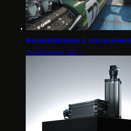
iRacing 2026 Saison 4 : tout ce qui est 
05 août 2026
Voir l'actu →