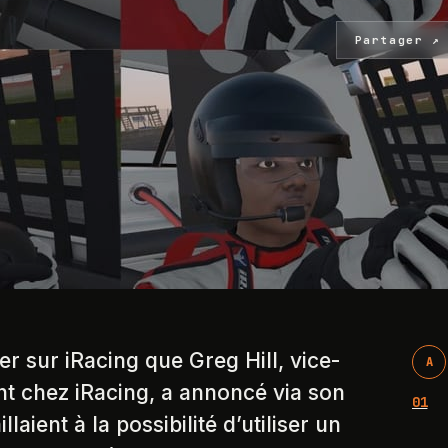
Partager ↗
er sur iRacing que Greg Hill, vice-
A
t chez iRacing, a annoncé via son
01
llaient à la possibilité d’utiliser un