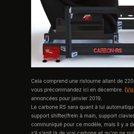
Cela comprend une ristourne allant de 220
vous précommandez ici en décembre. (
Vis
annoncées pour janvier 2019.
Le carbone RS sera quant à lui automatique
support shifter/frein à main, support clavier
communiqué pour ce modèle, mais il y a de 
s’il s’agit là de vrai carbone et qu'on ne p