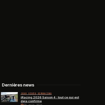
Dernières news
JEUX VIDÉO SIMRACING
iRacing 2026 Saison 4 : tout ce qui est
deja confirme
05 août 2026