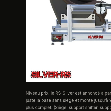
Niveau prix, le RS-Silver est annoncé à pa
juste la base sans siège et monte jusqu’à 9
plus complet. (Siège, support shifter, suppor