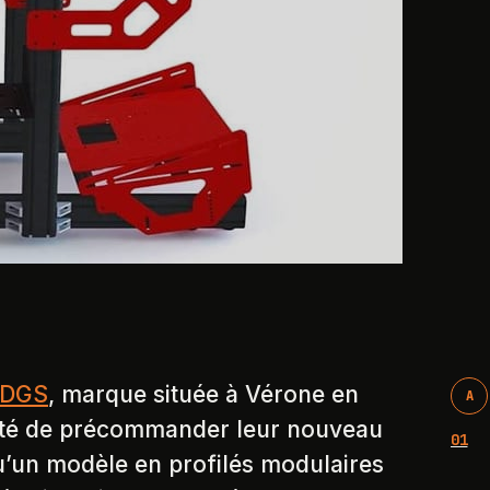
DGS
, marque située à Vérone en
A
bilité de précommander leur nouveau
01
’un modèle en profilés modulaires