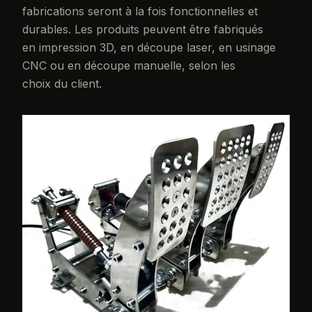
fabrications seront à la fois fonctionnelles et
durables. Les produits peuvent être fabriqués
en impression 3D, en découpe laser, en usinage
CNC ou en découpe manuelle, selon les
choix du client.