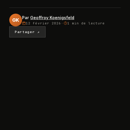
Par
Geoffroy Koenigsfeld
GK
12 février 2026
·
1 min
de lecture
Partager ↗