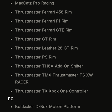
MadCatz Pro Racing
Thrustmaster Ferrari 458 Rim
Thrustmaster Ferrari F1 Rim
Thrustmaster Ferrari GTE Rim
Thrustmaster GT Rim
Thrustmaster Leather 28 GT Rim
Thrustmaster PS Rim
Thrustmaster TH8A Add-On Shifter
Thrustmaster TMX Thrustmaster TS XW
RACER
Thrustmaster TX Xbox One Controller
PC
Buttkicker D-Box Motion Platform