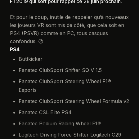
F1 2019 qui sort pour rappel ce 28 juin prochain.
Et pour le coup, inutile de rappeler qu’à nouveaux
les joueurs VR sont mis de côté, que cela soit en
PS4 (PSVR) comme en PC, tous casques
confondus. ☹
PS4
Buttkicker
Fanatec ClubSport Shifter SQ V 1.5
Fanatec ClubSport Steering Wheel F1®
Esports
Fanatec ClubSport Steering Wheel Formula v2
Fanatec CSL Elite PS4
Fanatec Podium Racing Wheel F1®
Logitech Driving Force Shifter Logitech G29