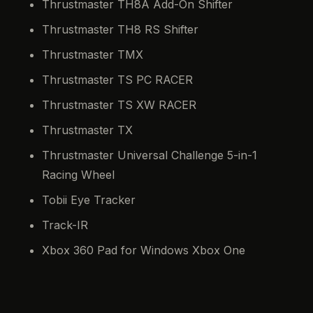
Thrustmaster TH8A Add-On Shifter
Thrustmaster TH8 RS Shifter
Thrustmaster TMX
Thrustmaster TS PC RACER
Thrustmaster TS XW RACER
Thrustmaster TX
Thrustmaster Universal Challenge 5-in-1
Racing Wheel
Tobii Eye Tracker
Track-IR
Xbox 360 Pad for Windows Xbox One
Controller
PARTAGER
𝕏 / Twitter
Facebook
Reddit