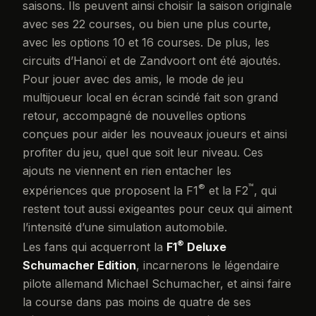
saisons. Ils peuvent ainsi choisir la saison originale
avec ses 22 courses, ou bien une plus courte,
avec les options 10 et 16 courses. De plus, les
circuits d’Hanoï et de Zandvoort ont été ajoutés.
Pour jouer avec des amis, le mode de jeu
multijoueur local en écran scindé fait son grand
retour, accompagné de nouvelles options
conçues pour aider les nouveaux joueurs et ainsi
profiter du jeu, quel que soit leur niveau. Ces
ajouts ne viennent en rien entacher les
®
™
expériences que proposent la F1
et la F2
, qui
restent tout aussi exigeantes pour ceux qui aiment
l’intensité d’une simulation automobile.
®
Les fans qui acquerront la
F1
Deluxe
Schumacher Edition
, incarnerons le légendaire
pilote allemand Michael Schumacher, et ainsi faire
la course dans pas moins de quatre de ses