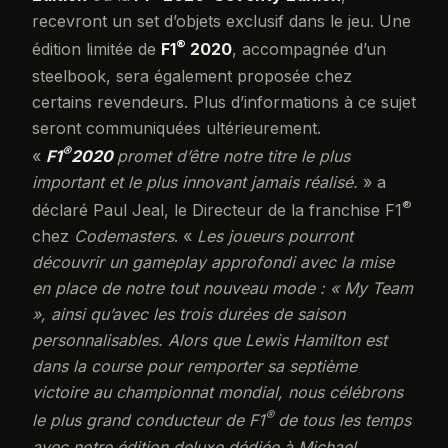
recevront un set d’objets exclusif dans le jeu. Une
®
édition limitée de
F1
2020
, accompagnée d’un
steelbook, sera également proposée chez
certains revendeurs. Plus d’informations à ce sujet
seront communiquées ultérieurement.
®
«
F1
2020
promet d’être notre titre le plus
important et le plus innovant jamais réalisé.
» a
®
déclaré Paul Jeal, le Directeur de la franchise F1
chez
Codemasters
. «
Les joueurs pourront
découvrir un gameplay approfondi avec la mise
en place de notre tout nouveau mode : « My Team
», ainsi qu’avec les trois durées de saison
personnalisables. Alors que Lewis Hamilton est
dans la course pour remporter sa septième
victoire au championnat mondial, nous célébrons
®
le plus grand conducteur de F1
de tous les temps
avec notre édition deluxe dédiée à Michael