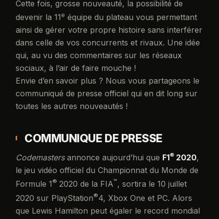
Cette fois, grosse nouveauté, la possibilité de
e
devenir la 11
équipe du plateau vous permettant
ainsi de gérer votre propre histoire sans interférer
dans celle de vos concurrents et rivaux. Une idée
qui, au vu des commentaires sur les réseaux
sociaux, à l’air de faire mouche !
Envie d’en savoir plus ? Nous vous partageons le
communiqué de presse officiel qui en dit long sur
toutes les autres nouveautés !
COMMUNIQUE DE PRESSE
®
Codemasters
annonce aujourd’hui que
F1
2020
,
le jeu vidéo officiel du Championnat du Monde de
®
™
Formule 1
2020 de la FIA
, sortira le 10 juillet
®
2020 sur PlayStation
4, Xbox One et PC. Alors
que Lewis Hamilton peut égaler le record mondial