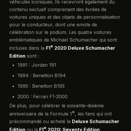
véhicules iconiques. Ils recevront également du
contenu exclusif comprenant des livrées de
voitures uniques et des objets de personnalisation
pour le conducteur, dont une emote de
célébration sur le podium. Les quatre voitures
emblématiques de Michael Schumacher qui sont
®
incluses dans la
F1
2020 Deluxe Schumacher
Edition
sont :
1991 : Jordan 191
1994 : Benetton B194
1995 : Benetton B195
2000 : Ferrari F1-2000
De plus, pour célébrer le soixante-dixième
®
anniversaire de la Formule 1
, les fans qui ont
précommandé ou acheté la
Deluxe Schumacher
®
Edition
ou la
F1
2020: Seventy Edition
,