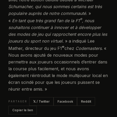
Schumacher, qui nous sommes certains est très
populaire auprès de notre communauté.
»
®
«
En tant que très grand fan de la F1
, nous
souhaitons continuer à innover et à développer
des modes de jeu qui rapprochent encore plus les
joueurs du sport non virtuel.
» a indiqué Lee
®
Mather, directeur du jeu F1
chez
Codemasters
. «
Nous avons ajouté de nouveaux modes pour
permettre aux joueurs occasionnels d’entrer dans
la course plus facilement, et nous avons
également réintroduit le mode multijoueur local en
écran scindé pour que les joueurs puissent se
réunir entre amis. »
PARTAGER
𝕏 / Twitter
Facebook
Reddit
Copier le lien