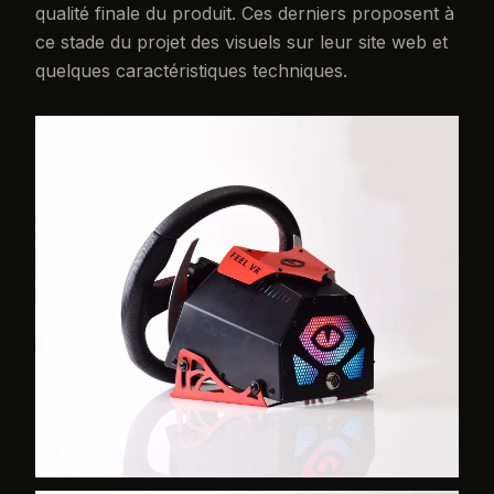
qualité finale du produit. Ces derniers proposent à
ce stade du projet des visuels sur leur site web et
quelques caractéristiques techniques.