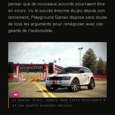
penser que de nouveaux accords pourraient être
en cours. Vu le succès énorme du jeu depuis son
lancement, Playground Games dispose sans doute
de tous les arguments pour renégocier avec ces
géants de l'automobile.
Le Bowler Truck, apparu dans Forza Motorsport 6
et les quatre premiers Horizon.