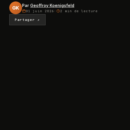
Par
Geoffroy Koenigsfeld
GK
01 juin 2026
·
2 min
de lecture
Partager ↗