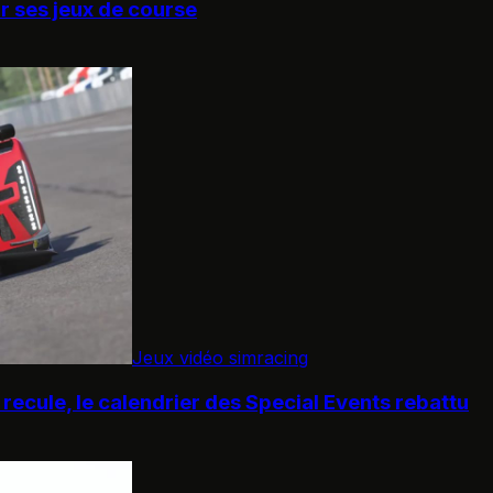
ur ses jeux de course
Jeux vidéo simracing
recule, le calendrier des Special Events rebattu