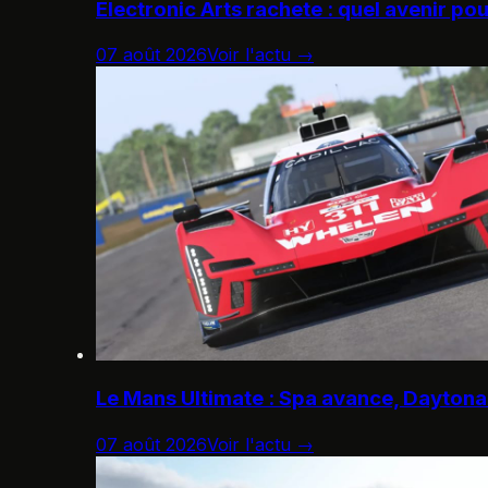
Electronic Arts rachete : quel avenir po
07 août 2026
Voir l'actu →
Le Mans Ultimate : Spa avance, Daytona 
07 août 2026
Voir l'actu →