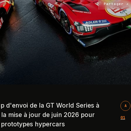
Partager ↗
up d'envoi de la GT World Series à
A
 la mise à jour de juin 2026 pour
01
 prototypes hypercars