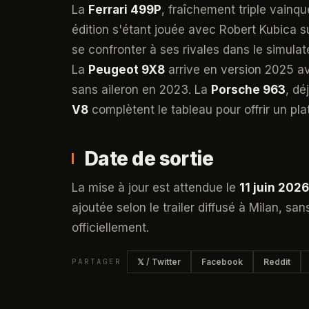
La
Ferrari 499P
, fraîchement triple vainq
édition s'étant jouée avec Robert Kubica 
se confronter à ses rivales dans le simulat
La
Peugeot 9X8
arrive en version 2025 av
sans aileron en 2023. La
Porsche 963
, dé
V8
complètent le tableau pour offrir un 
Date de sortie
La mise à jour est attendue le
11 juin 2026
ajoutée selon le trailer diffusé à Milan, sa
officiellement.
PARTAGER
𝕏 / Twitter
Facebook
Reddit