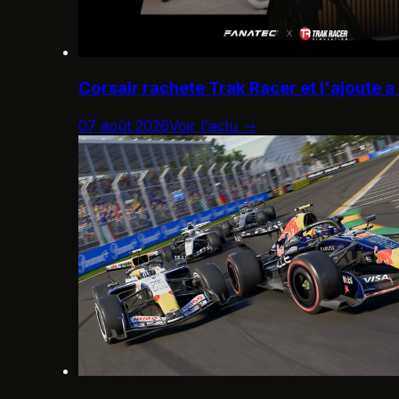
Corsair rachete Trak Racer et l'ajoute a
07 août 2026
Voir l'actu →