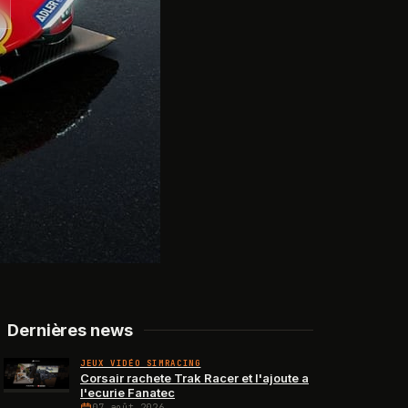
Dernières news
JEUX VIDÉO SIMRACING
Corsair rachete Trak Racer et l'ajoute a
l'ecurie Fanatec
07 août 2026