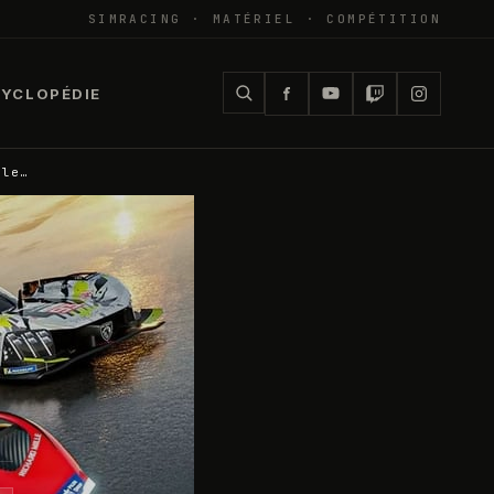
SIMRACING · MATÉRIEL · COMPÉTITION
YCLOPÉDIE
 le…