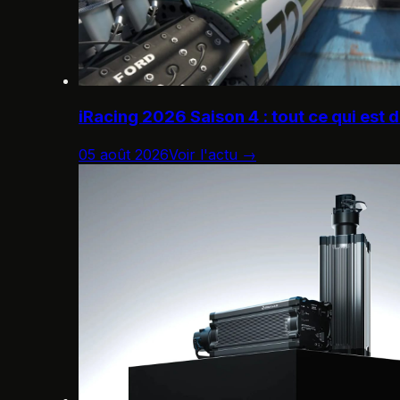
iRacing 2026 Saison 4 : tout ce qui est 
05 août 2026
Voir l'actu →