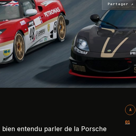
Partager ↗
A
01
s bien entendu parler de la Porsche