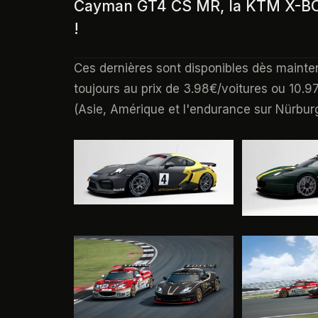
Cayman GT4 CS MR, la KTM X-BOW
!
Ces dernières sont disponibles dès mainte
toujours au prix de 3.98€/voitures ou 10.9
(Asie, Amérique et l'endurance sur Nürburg