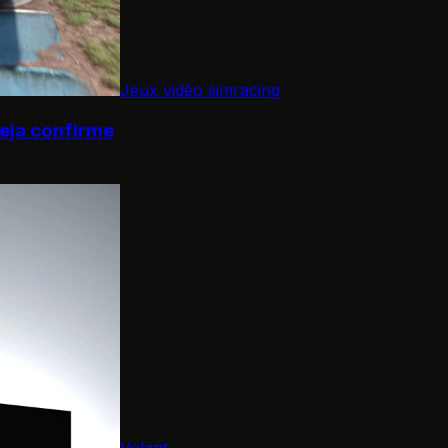
Jeux vidéo simracing
deja confirme
Volant