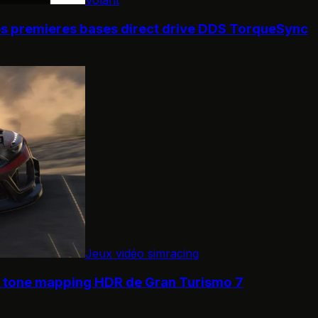
s premieres bases direct drive DDS TorqueSync
Jeux vidéo simracing
e tone mapping HDR de Gran Turismo 7