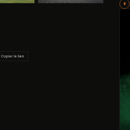
B
Copier le lien