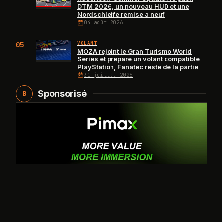
DTM 2026, un nouveau HUD et une
Nordschleife remise a neuf
04 août 2026
05
VOLANT
MOZA rejoint le Gran Turismo World
Series et prepare un volant compatible
PlayStation, Fanatec reste de la partie
31 juillet 2026
Sponsorisé
B