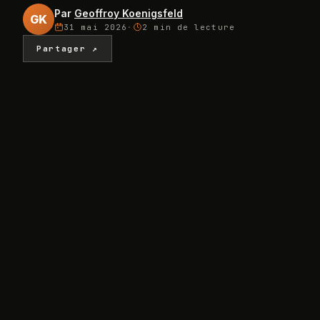
Par
Geoffroy Koenigsfeld
GK
31 mai 2026
·
2 min
de lecture
Partager ↗