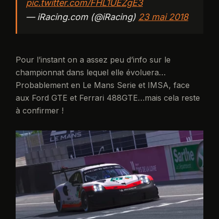
pic.twitter.com/FHL1UEZgE3
— iRacing.com (@iRacing)
23 mai 2018
Pour l’instant on a assez peu d’info sur le
championnat dans lequel elle évoluera…
Probablement en Le Mans Serie et IMSA, face
aux Ford GTE et Ferrari 488GTE…mais cela reste
à confirmer !