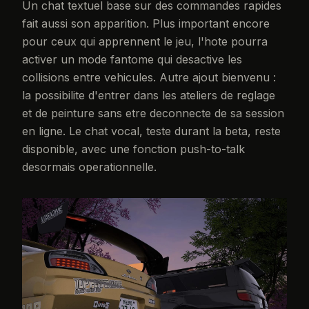
Un chat textuel base sur des commandes rapides
fait aussi son apparition. Plus important encore
pour ceux qui apprennent le jeu, l'hote pourra
activer un mode fantome qui desactive les
collisions entre vehicules. Autre ajout bienvenu :
la possibilite d'entrer dans les ateliers de reglage
et de peinture sans etre deconnecte de sa session
en ligne. Le chat vocal, teste durant la beta, reste
disponible, avec une fonction push-to-talk
desormais operationnelle.