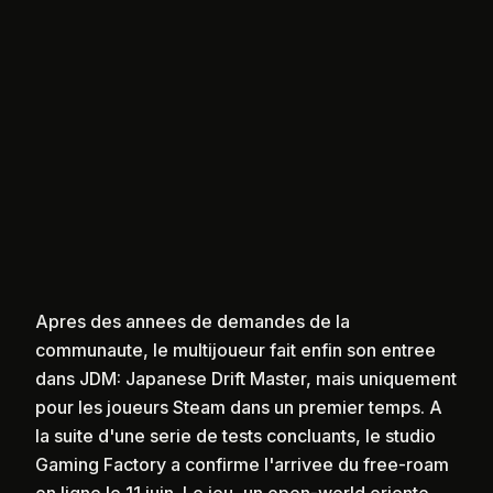
Apres des annees de demandes de la
communaute, le multijoueur fait enfin son entree
dans JDM: Japanese Drift Master, mais uniquement
pour les joueurs Steam dans un premier temps. A
la suite d'une serie de tests concluants, le studio
Gaming Factory a confirme l'arrivee du free-roam