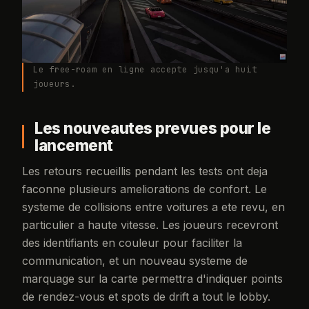
Le free-roam en ligne accepte jusqu'a huit
joueurs.
Les nouveautes prevues pour le
lancement
Les retours recueillis pendant les tests ont deja
faconne plusieurs ameliorations de confort. Le
systeme de collisions entre voitures a ete revu, en
particulier a haute vitesse. Les joueurs recevront
des identifiants en couleur pour faciliter la
communication, et un nouveau systeme de
marquage sur la carte permettra d'indiquer points
de rendez-vous et spots de drift a tout le lobby.