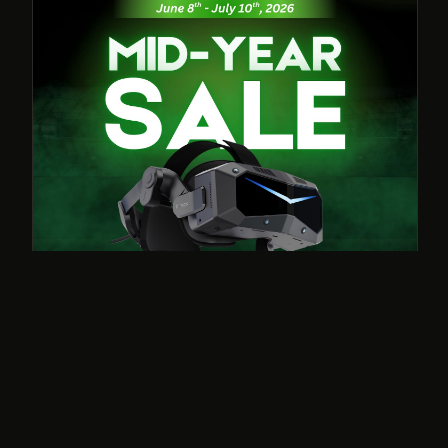
Codes promo · Lecteurs privilégiés
D