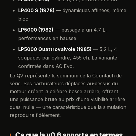
LP400 S (1978)
— dynamiques affinées, même
bloc
LP5000 (1982)
— passage à un 4,7 L,
performances en hausse
LP5000 Quattrovalvole (1985)
— 5,2 L, 4
soupapes par cylindre, 455 ch. La variante
confirmée dans AC Evo.
La QV représente le summum de la Countach de
série. Ses carburateurs déplacés au-dessus du
moteur créent la célèbre bosse arrière, offrant
une puissance brute au prix d'une visibilité arrière
quasi nulle — une caractéristique que la simulation
reproduira fidèlement.
Ce que la v0.6 apporte en termes