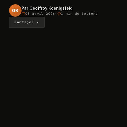
Par
Geoffroy Koenigsfeld
GK
03 avril 2026
·
1 min
de lecture
Partager ↗