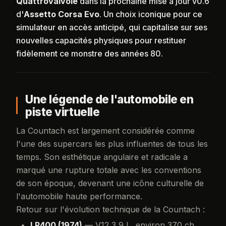
Quattrovalvole
dans la prochaine mise à jour v0.6
d'
Assetto Corsa Evo
. Un choix iconique pour ce
simulateur en accès anticipé, qui capitalise sur ses
nouvelles capacités physiques pour restituer
fidèlement ce monstre des années 80.
Une légende de l'automobile en
piste virtuelle
La Countach est largement considérée comme
l'une des supercars les plus influentes de tous les
temps. Son esthétique angulaire et radicale a
marqué une rupture totale avec les conventions
de son époque, devenant une icône culturelle de
l'automobile haute performance.
Retour sur l'évolution technique de la Countach :
LP400 (1974)
— V12 3,9 L, environ 370 ch