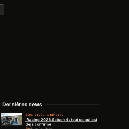
Dernières news
JEUX VIDÉO SIMRACING
iRacing 2026 Saison 4 : tout ce qui est
deja confirme
05 août 2026