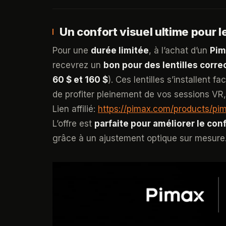
Un confort visuel ultime pour l
Pour une
durée limitée
, à l’achat d’un
Pim
recevrez un
bon pour des lentilles cor
60 $ et 160 $
). Ces lentilles s’installent
de profiter pleinement de vos sessions VR,
Lien affilié:
https://pimax.com/products/pim
L’offre est
parfaite pour améliorer le con
grâce à un ajustement optique sur mesure