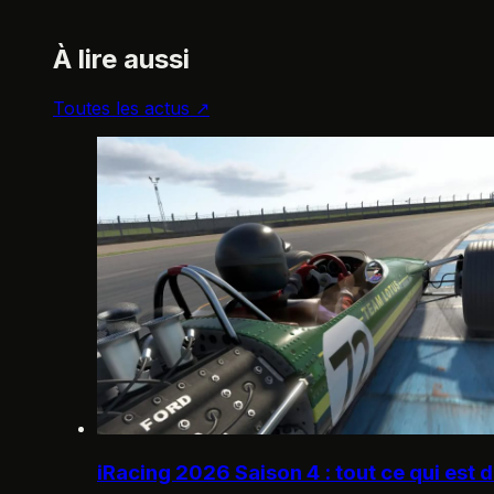
À lire aussi
Toutes les actus ↗
iRacing 2026 Saison 4 : tout ce qui est 