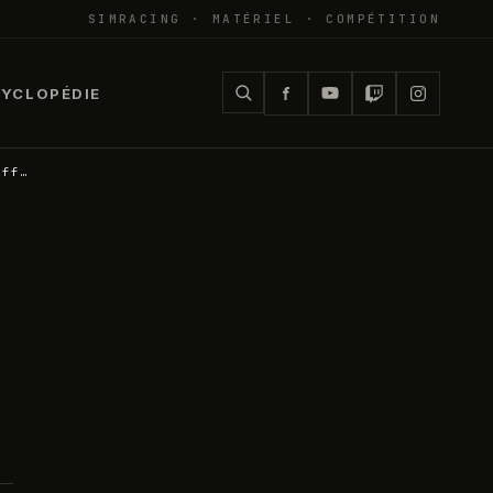
SIMRACING · MATÉRIEL · COMPÉTITION
YCLOPÉDIE
Off…