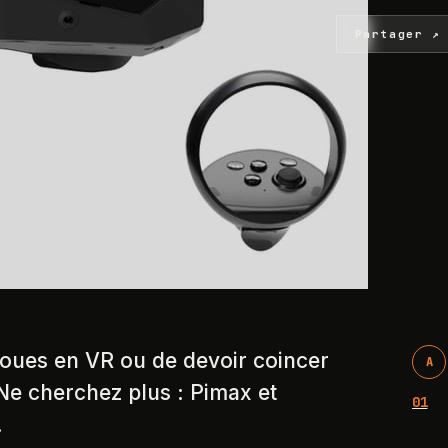
Partager ↗
oues en VR ou de devoir coincer
A
Ne cherchez plus : Pimax et
01
.