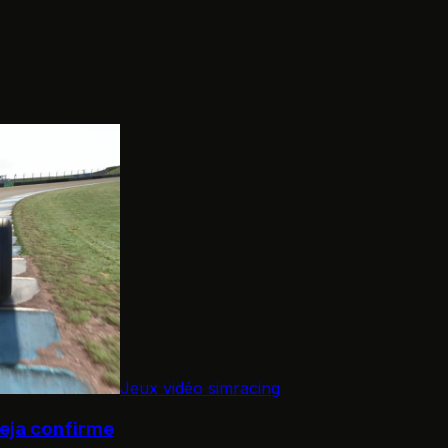
Jeux vidéo simracing
deja confirme