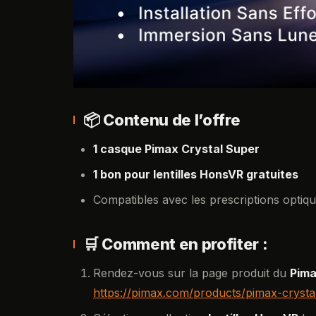
📦 Contenu de l’offre
1 casque Pimax Crystal Super
1 bon pour lentilles HonsVR gratuites
Compatibles avec les prescriptions optiq
🛒 Comment en profiter :
Rendez-vous sur la page produit du
Pima
https://pimax.com/products/pimax-crystal