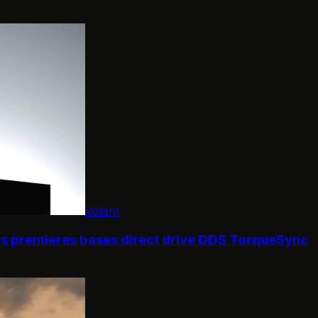
Volant
s premieres bases direct drive DDS TorqueSync