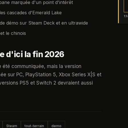
bane marquée d'un point d'intérêt
s des cascades d'Emerald Lake
th
n de démo sur Steam Deck et en ultrawide
et le chinois
 d'ici la fin 2026
re été communiquée, mais la version
née sur PC, PlayStation 5, Xbox Series X|S et
versions PS5 et Switch 2 devraient aussi
Steam
tout-terrain
demo