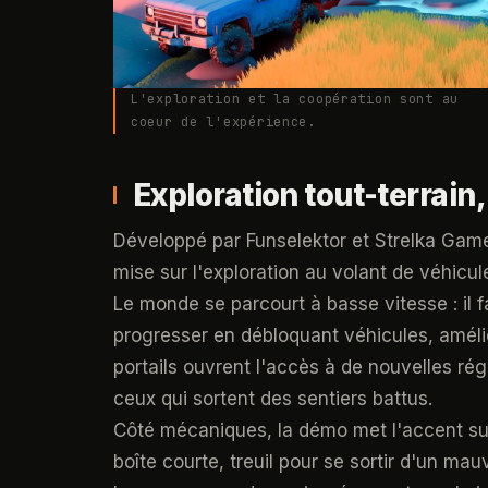
L'exploration et la coopération sont au
coeur de l'expérience.
Exploration tout-terrain,
Développé par Funselektor et Strelka Games, 
mise sur l'exploration au volant de véhicu
Le monde se parcourt à basse vitesse : il fau
progresser en débloquant véhicules, amélio
portails ouvrent l'accès à de nouvelles r
ceux qui sortent des sentiers battus.
Côté mécaniques, la démo met l'accent sur
boîte courte, treuil pour se sortir d'un ma