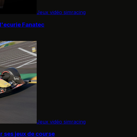
Jeux vidéo simracing
 l'ecurie Fanatec
Jeux vidéo simracing
ur ses jeux de course