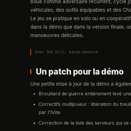
boue comme adversaire récurrent, cycle jo
véhicules, des outils équipables et des Ch
Le jeu se pratique en solo ou en coopératif
dans la démo que dans la version finale, u
manoeuvres délicates.
Over the Hill, bande-annonce
Un patch pour la démo
Une petite mise à jour de la démo a égal
Brouillard de guerre entièrement levé un
Correctifs multijoueur : libération du tre
par l'hôte
Correction de la liste des serveurs qui se