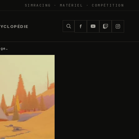
SIMRACING · MATÉRIEL · COMPÉTITION
YCLOPÉDIE
rge…