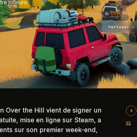
tre joueurs.
Partager ↗
in Over the Hill vient de signer un
A
uite, mise en ligne sur Steam, a
01
ents sur son premier week-end,