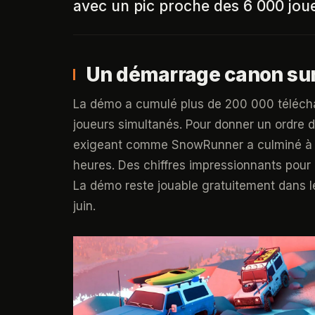
avec un pic proche des 6 000 jou
Un démarrage canon su
La démo a cumulé plus de 200 000 télécha
joueurs simultanés. Pour donner un ordre d'
exigeant comme SnowRunner a culminé à 5
heures. Des chiffres impressionnants pour 
La démo reste jouable gratuitement dans l
juin.