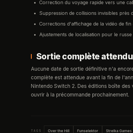
Correction du voyage rapide vers une ca
Suppression de collisions invisibles prè
Corrections d'affichage de la vidéo de fi
Ajustements de localisation pour le russe 
Sortie complète attendue
Aucune date de sortie définitive n'a enco
complète est attendue avant la fin de l'an
Nintendo Switch 2. Des éditions boîte des 
ouvrir à la précommande prochainement.
TAGS
Over the Hill
Funselektor
Strelka Games