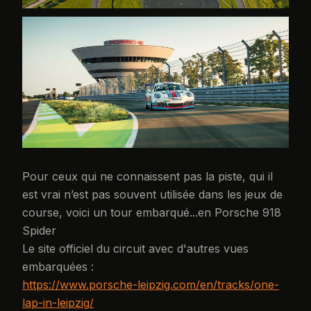
Pour ceux qui ne connaissent pas la piste, qui il
est vrai n’est pas souvent utilisée dans les jeux de
course, voici un tour embarqué...en Porsche 918
Spider
Le site officiel du circuit avec d'autres vues
embarquées :
https://www.porsche-leipzig.com/en/tracks/one-
lap-in-leipzig/