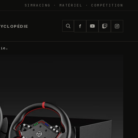
SIMRACING · MATÉRIEL · COMPÉTITION
YCLOPÉDIE
lie…