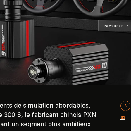
Partager ↗
ents de simulation abordables,
A
 300 $, le fabricant chinois PXN
01
sant un segment plus ambitieux.