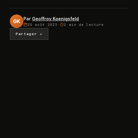
Par
Geoffroy Koenigsfeld
GK
25 août 2023
·
2 min
de lecture
Partager ↗