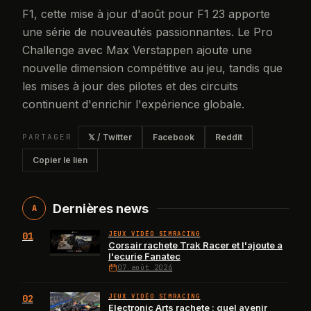
F1, cette mise à jour d'août pour F1 23 apporte
une série de nouveautés passionnantes. Le Pro
Challenge avec Max Verstappen ajoute une
nouvelle dimension compétitive au jeu, tandis que
les mises à jour des pilotes et des circuits
continuent d'enrichir l'expérience globale.
PARTAGER
𝕏 / Twitter
Facebook
Reddit
Copier le lien
Dernières news
A
01
JEUX VIDÉO SIMRACING
Corsair rachete Trak Racer et l'ajoute a
l'ecurie Fanatec
07 août 2026
02
JEUX VIDÉO SIMRACING
Electronic Arts rachete : quel avenir