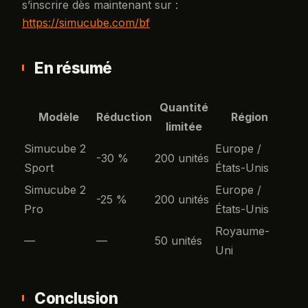
s’inscrire dès maintenant sur :
https://simucube.com/bf
En résumé
Quantité
Modèle
Réduction
Région
limitée
Simucube 2
Europe /
-30 %
200 unités
Sport
États-Unis
Simucube 2
Europe /
-25 %
200 unités
Pro
États-Unis
Royaume-
—
—
50 unités
Uni
Conclusion