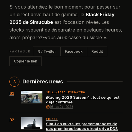
Si vous attendiez le bon moment pour passer sur
un direct drive haut de gamme, le
Black Friday
2025 de Simucube
est l’occasion rêvée. Les
stocks risquent de disparaître en quelques heures,
alors préparez-vous au « casse du siècle ».
PARTAGER
𝕏 / Twitter
Facebook
Reddit
Copier le lien
Dernières news
A
01
JEUX VIDÉO SIMRACING
iRacing 2026 Saison 4 : tout ce qui est
deja confirme
05 août 2026
02
VOLANT
Sim-Lab ouvre les precommandes de
ses premieres bases direct drive DDS