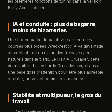
les premières fonctions de tuning dans la version
Early Access du jeu.
IA et conduite : plus de bagarre,
moins de bizarreries
Une bonne partie du patch vise à rendre les
courses plus typées Wreckfest : l'IA va davantage
au contact tout en évitant les freinages peu
naturels dans le trafic. Le Half A Crusader, cette
demi-voiture basée sur le Crusader, reçoit aussi
une belle dose d'attention pour être plus agréable
à piloter, au volant comme à la manette.
Stabilité et multijoueur, le gros du
travail
Améliorations générales de stabilité et