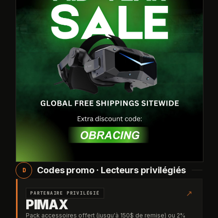
Codes promo · Lecteurs privilégiés
D
↗
PARTENAIRE PRIVILÉGIÉ
PIMAX
Pack accessoires offert (jusqu'à 150$ de remise) ou 2%