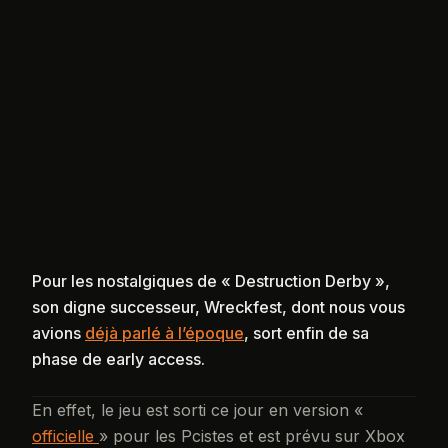
Pour les nostalgiques de « Destruction Derby »,
son digne successeur, Wreckfest, dont nous vous
avions
déjà parlé à l’époque
, sort enfin de sa
phase de early access.
En effet, le jeu est sorti ce jour en version «
officielle
» pour les Pcistes et est prévu sur Xbox