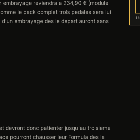
r un embrayage reviendra a 234,90 € (module
omme le pack complet trois pedales sera lui
th
n d'un embrayage des le depart auront sans
et devront donc patienter jusqu'au troisieme
lace pourront chausser leur Formula des la