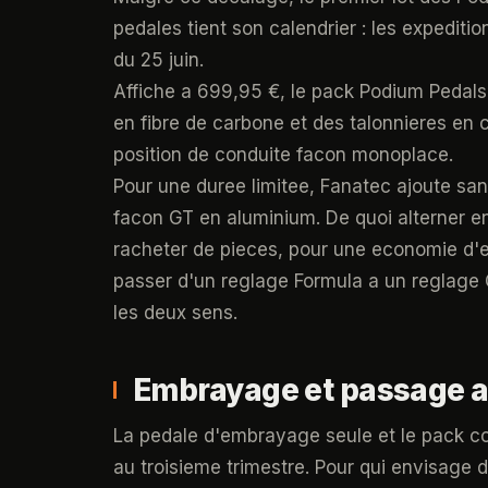
pedales tient son calendrier : les expediti
du 25 juin.
Affiche a 699,95 €, le pack Podium Pedal
en fibre de carbone et des talonnieres en
position de conduite facon monoplace.
Pour une duree limitee, Fanatec ajoute sa
facon GT en aluminium. De quoi alterner e
racheter de pieces, pour une economie d'en
passer d'un reglage Formula a un reglage 
les deux sens.
Embrayage et passage au 
La pedale d'embrayage seule et le pack co
au troisieme trimestre. Pour qui envisage 