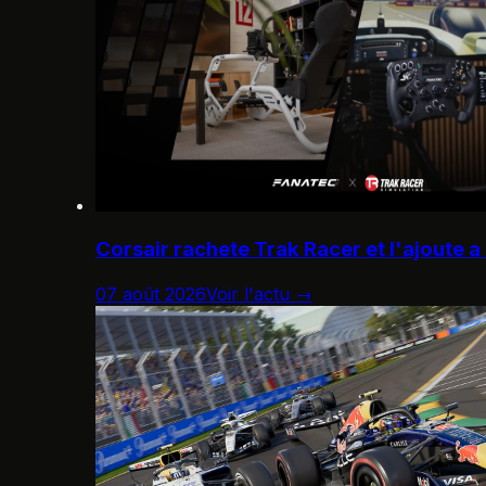
Corsair rachete Trak Racer et l'ajoute a
07 août 2026
Voir l'actu →