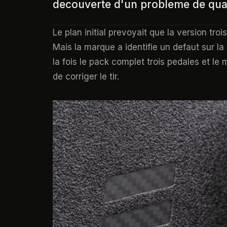
decouverte d'un probleme de qualit
Le plan initial prevoyait que la version tro
Mais la marque a identifie un defaut sur l
la fois le pack complet trois pedales et l
de corriger le tir.