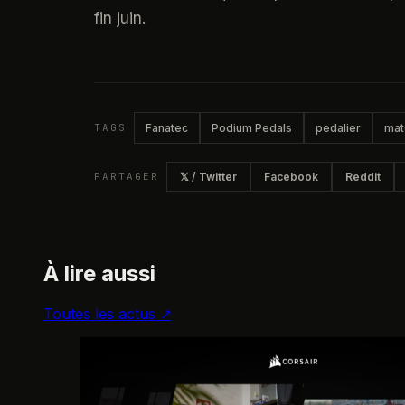
fin juin.
TAGS
Fanatec
Podium Pedals
pedalier
mat
PARTAGER
𝕏 / Twitter
Facebook
Reddit
À lire aussi
Toutes les actus ↗