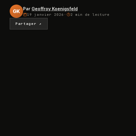
Par
Geoffroy Koenigsfeld
GK
19 janvier 2026
·
2 min
de lecture
Partager ↗