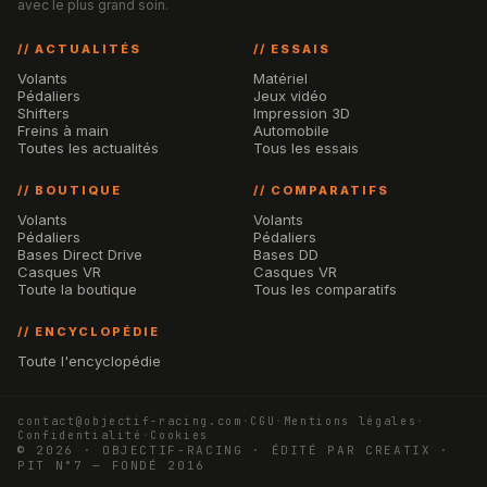
avec le plus grand soin.
// ACTUALITÉS
// ESSAIS
Volants
Matériel
Pédaliers
Jeux vidéo
Shifters
Impression 3D
Freins à main
Automobile
Toutes les actualités
Tous les essais
// BOUTIQUE
// COMPARATIFS
Volants
Volants
Pédaliers
Pédaliers
Bases Direct Drive
Bases DD
Casques VR
Casques VR
Toute la boutique
Tous les comparatifs
// ENCYCLOPÉDIE
Toute l'encyclopédie
contact@objectif-racing.com
·
CGU
·
Mentions légales
·
Confidentialité
·
Cookies
© 2026 · OBJECTIF-RACING · ÉDITÉ PAR CREATIX ·
PIT N°7 — FONDÉ 2016