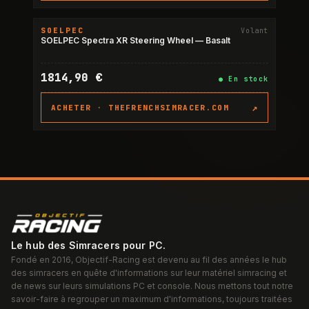
SOELPEC
Volant
SOELPEC Spectra XR Steering Wheel — Basalt
1814,90 €
●
En stock
↗
ACHETER ·
THEFRENCHSIMRACER.COM
Le hub des Simracers pour PC.
Fondé en 2016, Objectif-Racing est devenu au fil des années le hub
des simracers en quête d'informations sur leur matériel simracing et
de news sur leurs simulations PC et console. Nous mettons tout notre
savoir-faire à regrouper un maximum d'informations, toujours traitées