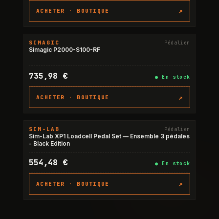
↗
ACHETER ·
BOUTIQUE
SIMAGIC
Pédalier
Simagic P2000-S100-RF
735,98 €
●
En stock
↗
ACHETER ·
BOUTIQUE
SIM-LAB
Pédalier
Sim-Lab XP1 Loadcell Pedal Set — Ensemble 3 pédales
- Black Edition
554,48 €
●
En stock
↗
ACHETER ·
BOUTIQUE