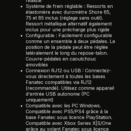
réaliste
Système de frein réglable : Ressorts en
élastomère avec duromètre Shore 65,
75 et 85 inclus (réglage sans outil).
Ressort métallique alternatif également
inclus pour une précharge plus rigide
Configurable : Facilement configurable
comme un ensemble à deux pédales. La
position de la pédale peut être réglée
latéralement le long du repose-talon.
Couvre-pédales en caoutchouc
amovibles
Connexion RJ12 ou USB : Connectez-
vous directement à toutes les bases
Fanatec compatibles via RJ12
(recommandé). Utilisez comme appareil
d'entrée USB autonome (PC
uniquement)
Compatible avec les PC Windows.
Compatible avec PS5/PS4 grâce à la
base Fanatec sous licence PlayStation.
Compatible avec Xbox Series X|S/One
grâce au volant Fanatec sous licence