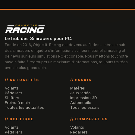
Le hub des Simracers pour PC.
Fondé en 2016, Objectif-Racing est devenu au fil des années le hub
des simracers en quête d'informations sur leur matériel simracing et
de news sur leurs simulations PC et console. Nous mettons tout notre
savoir-faire à regrouper un maximum d'informations, toujours traitées
avec le plus grand soin.
// ACTUALITÉS
// ESSAIS
Volants
Matériel
Pédaliers
Jeux vidéo
Shifters
Impression 3D
Freins à main
Automobile
Toutes les actualités
Tous les essais
// BOUTIQUE
// COMPARATIFS
Volants
Volants
Pédaliers
Pédaliers