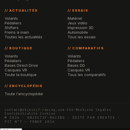
// ACTUALITÉS
// ESSAIS
Volants
Matériel
Pédaliers
Jeux vidéo
Shifters
Impression 3D
Freins à main
Automobile
Toutes les actualités
Tous les essais
// BOUTIQUE
// COMPARATIFS
Volants
Volants
Pédaliers
Pédaliers
Bases Direct Drive
Bases DD
Casques VR
Casques VR
Toute la boutique
Tous les comparatifs
// ENCYCLOPÉDIE
Toute l'encyclopédie
contact@objectif-racing.com
·
CGU
·
Mentions légales
·
Confidentialité
·
Cookies
© 2026 · OBJECTIF-RACING · ÉDITÉ PAR CREATIX ·
PIT N°7 — FONDÉ 2016