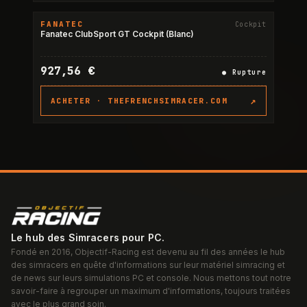
FANATEC
Cockpit
RUPTURE
Fanatec ClubSport GT Cockpit (Blanc)
927,56 €
●
Rupture
↗
ACHETER ·
THEFRENCHSIMRACER.COM
Le hub des Simracers pour PC.
Fondé en 2016, Objectif-Racing est devenu au fil des années le hub
des simracers en quête d'informations sur leur matériel simracing et
de news sur leurs simulations PC et console. Nous mettons tout notre
savoir-faire à regrouper un maximum d'informations, toujours traitées
avec le plus grand soin.