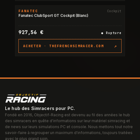
FANATEC
Cockpit
RUPTURE
Fanatec ClubSport GT Cockpit (Blanc)
927,56 €
●
Rupture
↗
ACHETER ·
THEFRENCHSIMRACER.COM
Le hub des Simracers pour PC.
Fondé en 2016, Objectif-Racing est devenu au fil des années le hub
des simracers en quête d'informations sur leur matériel simracing et
de news sur leurs simulations PC et console. Nous mettons tout notre
savoir-faire à regrouper un maximum d'informations, toujours traitées
avec le plus grand soin.