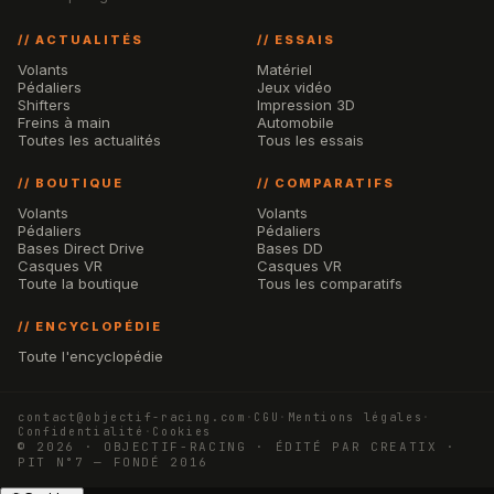
// ACTUALITÉS
// ESSAIS
Volants
Matériel
Pédaliers
Jeux vidéo
Shifters
Impression 3D
Freins à main
Automobile
Toutes les actualités
Tous les essais
// BOUTIQUE
// COMPARATIFS
Volants
Volants
Pédaliers
Pédaliers
Bases Direct Drive
Bases DD
Casques VR
Casques VR
Toute la boutique
Tous les comparatifs
// ENCYCLOPÉDIE
Toute l'encyclopédie
contact@objectif-racing.com
·
CGU
·
Mentions légales
·
Confidentialité
·
Cookies
© 2026 · OBJECTIF-RACING · ÉDITÉ PAR CREATIX ·
PIT N°7 — FONDÉ 2016