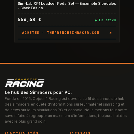
Sim-Lab XP1 Loadcell Pedal Set — Ensemble 3 pédales
- Black Edition
554,48 €
●
En stock
↗
ACHETER ·
THEFRENCHSIMRACER.COM
Le hub des Simracers pour PC.
Fondé en 2016, Objectif-Racing est devenu au fil des années le hub
des simracers en quête d'informations sur leur matériel simracing et
de news sur leurs simulations PC et console. Nous mettons tout notre
savoir-faire à regrouper un maximum d'informations, toujours traitées
avec le plus grand soin.
// ACTUALITÉS
// ESSAIS