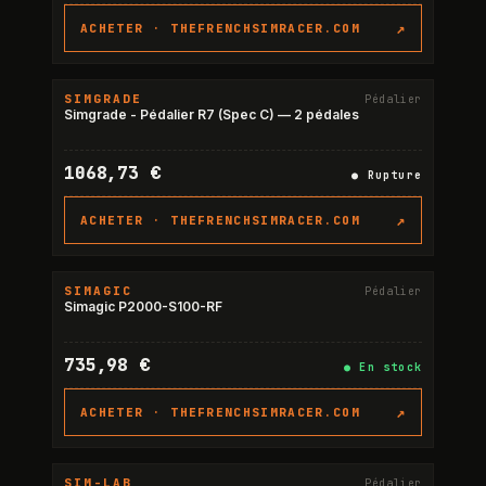
↗
ACHETER ·
THEFRENCHSIMRACER.COM
SIMGRADE
Pédalier
RUPTURE
Simgrade - Pédalier R7 (Spec C) — 2 pédales
1068,73 €
●
Rupture
↗
ACHETER ·
THEFRENCHSIMRACER.COM
SIMAGIC
Pédalier
Simagic P2000-S100-RF
735,98 €
●
En stock
↗
ACHETER ·
THEFRENCHSIMRACER.COM
SIM-LAB
Pédalier