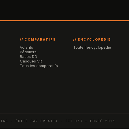
// COMPARATIFS
// ENCYCLOPÉDIE
Volants
Toute l'encyclopédie
Pédaliers
Bases DD
Casques VR
Tous les comparatifs
CING · ÉDITÉ PAR CREATIX · PIT N°7 — FONDÉ 2016