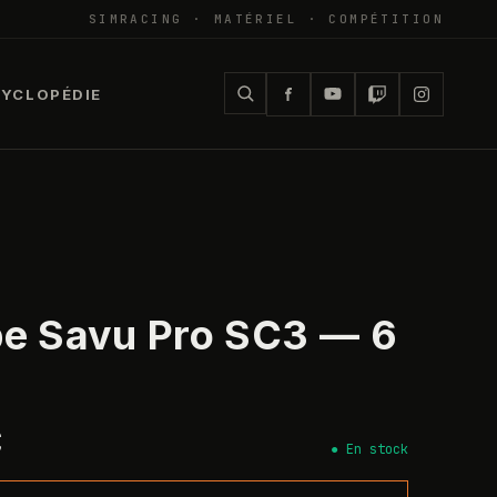
SIMRACING · MATÉRIEL · COMPÉTITION
YCLOPÉDIE
e Savu Pro SC3 — 6
€
●
En stock