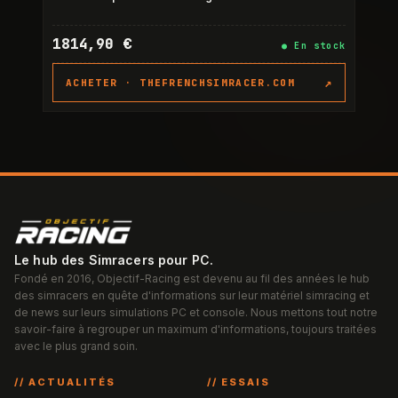
1814,90 €
●
En stock
↗
ACHETER ·
THEFRENCHSIMRACER.COM
Le hub des Simracers pour PC.
Fondé en 2016, Objectif-Racing est devenu au fil des années le hub
des simracers en quête d'informations sur leur matériel simracing et
de news sur leurs simulations PC et console. Nous mettons tout notre
savoir-faire à regrouper un maximum d'informations, toujours traitées
avec le plus grand soin.
// ACTUALITÉS
// ESSAIS