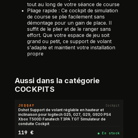
tout au long de votre séance de course
Pliage rapide : Ce cockpit de simulation
de course se plie facilement sans
démontage pour un gain de place. Il
suffit de le plier et de le ranger sans
effort. Que votre espace de jeu soit
grand ou petit, ce support de volant
s'adapte et maintient votre installation
propre
Aussi dans la catégorie
COCKPITS
JXQQAY
Cockpit
Dshot Support de volant réglable en hauteur et
inclinaison pour logitech G25, G27, G29, G920 PS4
Xbox T500D Fanatech T3PA TGT Simulateur de
conduite Cockpit
119 €
●
En stock