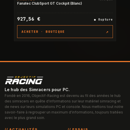
RUPTURE
Fanatec ClubSport GT Cockpit (Blanc)
927,56 €
●
Rupture
↗
ACHETER ·
BOUTIQUE
Le hub des Simracers pour PC.
Fondé en 2016, Objectif-Racing est devenu au fil des années le hub
des simracers en quête d'informations sur leur matériel simracing et
de news sur leurs simulations PC et console. Nous mettons tout notre
savoir-faire à regrouper un maximum d'informations, toujours traitées
avec le plus grand soin.
// ACTUALITÉS
// ESSAIS