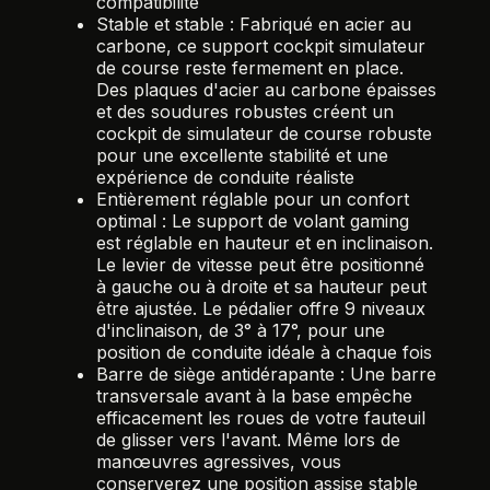
compatibilité
Stable et stable : Fabriqué en acier au
carbone, ce support cockpit simulateur
de course reste fermement en place.
Des plaques d'acier au carbone épaisses
et des soudures robustes créent un
cockpit de simulateur de course robuste
pour une excellente stabilité et une
expérience de conduite réaliste
Entièrement réglable pour un confort
optimal : Le support de volant gaming
est réglable en hauteur et en inclinaison.
Le levier de vitesse peut être positionné
à gauche ou à droite et sa hauteur peut
être ajustée. Le pédalier offre 9 niveaux
d'inclinaison, de 3° à 17°, pour une
position de conduite idéale à chaque fois
Barre de siège antidérapante : Une barre
transversale avant à la base empêche
efficacement les roues de votre fauteuil
de glisser vers l'avant. Même lors de
manœuvres agressives, vous
conserverez une position assise stable