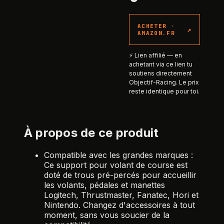
ACHETER ·
↗
AMAZON.FR
⚡ Lien affilié — en
achetant via ce lien tu
soutiens directement
Objectif-Racing. Le prix
reste identique pour toi.
À propos de ce produit
Compatible avec les grandes marques :
Ce support pour volant de course est
doté de trous pré-percés pour accueillir
les volants, pédales et manettes
Logitech, Thrustmaster, Fanatec, Hori et
Nintendo. Changez d'accessoires à tout
moment, sans vous soucier de la